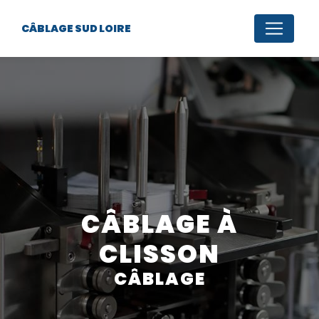
Panneau de gestion des cookies
CÂBLAGE SUD LOIRE
CÂBLAGE À
CLISSON
CÂBLAGE