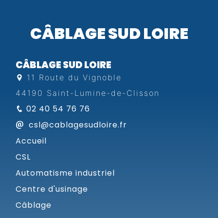
CÂBLAGE SUD LOIRE
CÂBLAGE SUD LOIRE
11 Route du Vignoble
44190 Saint-Lumine-de-Clisson
02 40 54 76 76
csl@cablagesudloire.fr
Accueil
CSL
Automatisme industriel
Centre d'usinage
Câblage