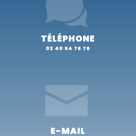
TÉLÉPHONE
02 40 54 76 76
E-MAIL