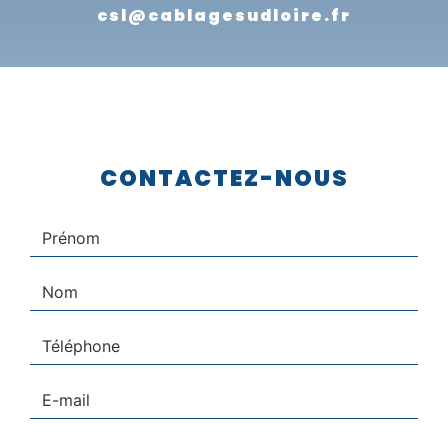
csl@cablagesudloire.fr
CONTACTEZ-NOUS