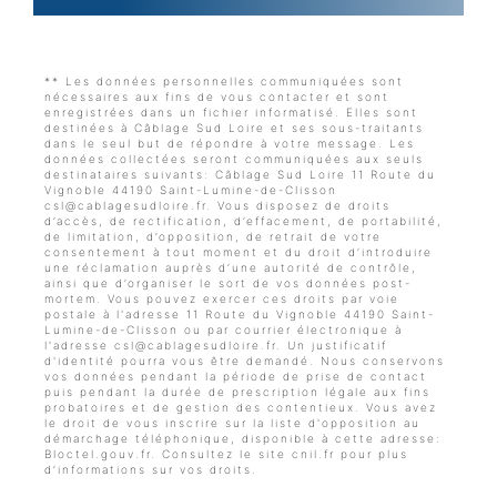
** Les données personnelles communiquées sont
nécessaires aux fins de vous contacter et sont
enregistrées dans un fichier informatisé. Elles sont
destinées à Câblage Sud Loire et ses sous-traitants
dans le seul but de répondre à votre message. Les
données collectées seront communiquées aux seuls
destinataires suivants: Câblage Sud Loire 11 Route du
Vignoble 44190 Saint-Lumine-de-Clisson
csl@cablagesudloire.fr. Vous disposez de droits
d’accès, de rectification, d’effacement, de portabilité,
de limitation, d’opposition, de retrait de votre
consentement à tout moment et du droit d’introduire
une réclamation auprès d’une autorité de contrôle,
ainsi que d’organiser le sort de vos données post-
mortem. Vous pouvez exercer ces droits par voie
postale à l'adresse 11 Route du Vignoble 44190 Saint-
Lumine-de-Clisson ou par courrier électronique à
l'adresse csl@cablagesudloire.fr. Un justificatif
d'identité pourra vous être demandé. Nous conservons
vos données pendant la période de prise de contact
puis pendant la durée de prescription légale aux fins
probatoires et de gestion des contentieux. Vous avez
le droit de vous inscrire sur la liste d'opposition au
démarchage téléphonique, disponible à cette adresse:
Bloctel.gouv.fr
. Consultez le site cnil.fr pour plus
d’informations sur vos droits.