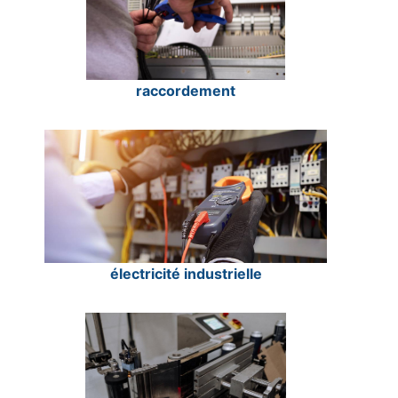
raccordement
électricité industrielle