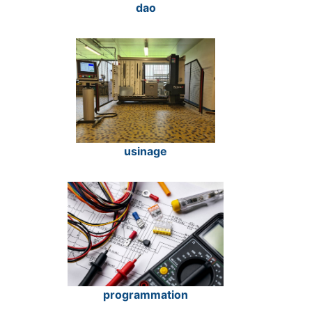
dao
usinage
programmation