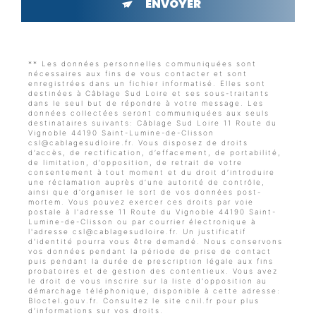
ENVOYER
** Les données personnelles communiquées sont
nécessaires aux fins de vous contacter et sont
enregistrées dans un fichier informatisé. Elles sont
destinées à Câblage Sud Loire et ses sous-traitants
dans le seul but de répondre à votre message. Les
données collectées seront communiquées aux seuls
destinataires suivants: Câblage Sud Loire 11 Route du
Vignoble 44190 Saint-Lumine-de-Clisson
csl@cablagesudloire.fr. Vous disposez de droits
d’accès, de rectification, d’effacement, de portabilité,
de limitation, d’opposition, de retrait de votre
consentement à tout moment et du droit d’introduire
une réclamation auprès d’une autorité de contrôle,
ainsi que d’organiser le sort de vos données post-
mortem. Vous pouvez exercer ces droits par voie
postale à l'adresse 11 Route du Vignoble 44190 Saint-
Lumine-de-Clisson ou par courrier électronique à
l'adresse csl@cablagesudloire.fr. Un justificatif
d'identité pourra vous être demandé. Nous conservons
vos données pendant la période de prise de contact
puis pendant la durée de prescription légale aux fins
probatoires et de gestion des contentieux. Vous avez
le droit de vous inscrire sur la liste d'opposition au
démarchage téléphonique, disponible à cette adresse:
Bloctel.gouv.fr
. Consultez le site cnil.fr pour plus
d’informations sur vos droits.