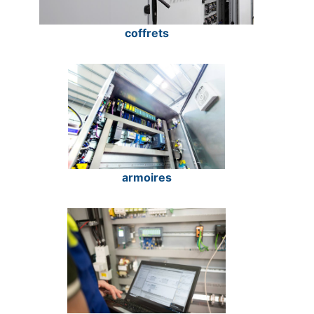
coffrets
armoires