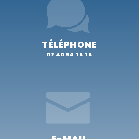
TÉLÉPHONE
02 40 54 76 76