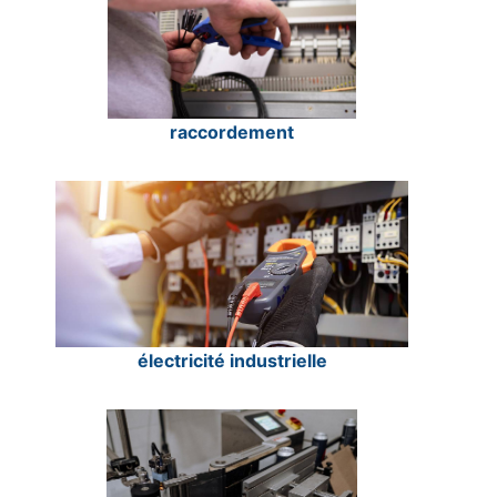
raccordement
électricité industrielle