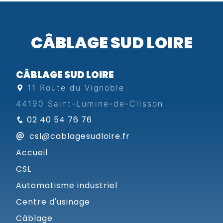
CÂBLAGE SUD LOIRE
CÂBLAGE SUD LOIRE
11 Route du Vignoble
44190 Saint-Lumine-de-Clisson
02 40 54 76 76
csl@cablagesudloire.fr
Accueil
CSL
Automatisme industriel
Centre d'usinage
Câblage