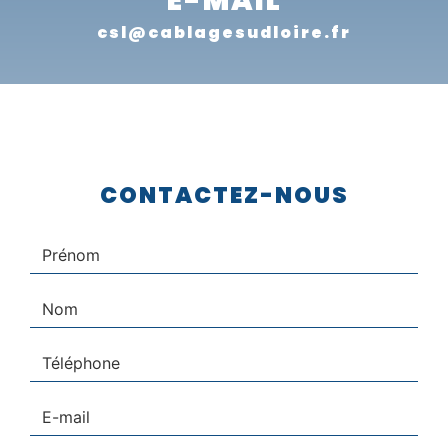
E-MAIL
csl@cablagesudloire.fr
CONTACTEZ-NOUS