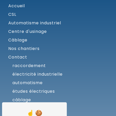
Accueil
CSL
Automatisme industriel
Centre d'usinage
Câblage
Nos chantiers
Contact
raccordement
électricité industrielle
automatisme
études électriques
câblage
coffrets