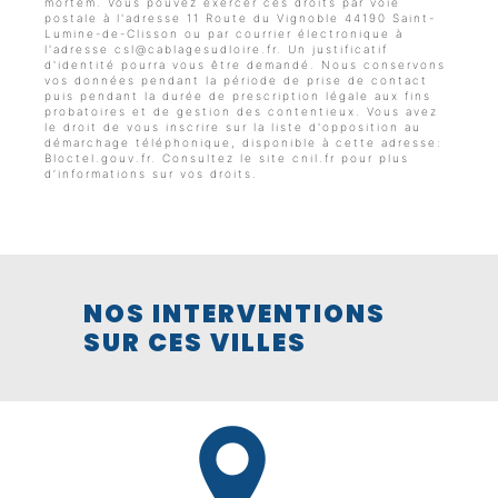
mortem. Vous pouvez exercer ces droits par voie
postale à l'adresse 11 Route du Vignoble 44190 Saint-
Lumine-de-Clisson ou par courrier électronique à
l'adresse csl@cablagesudloire.fr. Un justificatif
d'identité pourra vous être demandé. Nous conservons
vos données pendant la période de prise de contact
puis pendant la durée de prescription légale aux fins
probatoires et de gestion des contentieux. Vous avez
le droit de vous inscrire sur la liste d'opposition au
démarchage téléphonique, disponible à cette adresse:
Bloctel.gouv.fr
. Consultez le site cnil.fr pour plus
d’informations sur vos droits.
NOS INTERVENTIONS
SUR CES VILLES