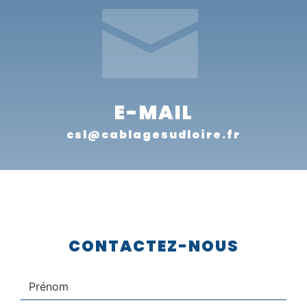
E-MAIL
csl@cablagesudloire.fr
CONTACTEZ-NOUS