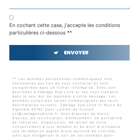
En cochant cette case, j'accepte les conditions
particulières ci-dessous **
ENVOYER
** Les données personnelles communiquées sont
nécessaires aux fins de vous contacter et sont
enregistrées dans un fichier informatisé. Elles sont
destinées à Câblage Sud Loire et ses sous-traitants
dans le seul but de répondre à votre message. Les
données collectées seront communiquées aux seuls
destinataires suivants: Câblage Sud Loire 11 Route du
Vignoble 44190 Saint-Lumine-de-Clisson
csl@cablagesudloire.fr. Vous disposez de droits
d’accès, de rectification, d’effacement, de portabilité,
de limitation, d’opposition, de retrait de votre
consentement à tout moment et du droit d’introduire
une réclamation auprès d’une autorité de contrôle,
ainsi que d’organiser le sort de vos données post-