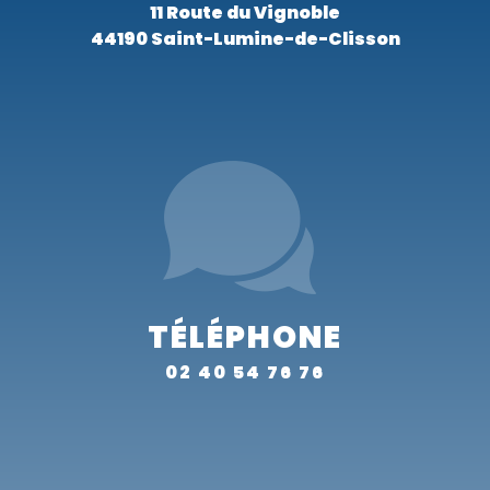
11 Route du Vignoble
44190 Saint-Lumine-de-Clisson
TÉLÉPHONE
02 40 54 76 76