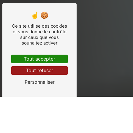
Ce site utilise des cookies
et vous donne le contrôle
sur ceux que vous
souhaitez activer
Tout accepter
Tout refuser
Personnaliser
CÂBLAGE SUD LOIRE
À SAINT-LUMINE-DE-
CLISSON