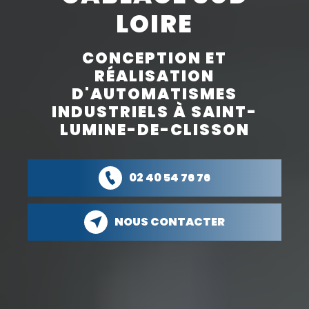
LOIRE
CONCEPTION ET
RÉALISATION
D'AUTOMATISMES
INDUSTRIELS À SAINT-
LUMINE-DE-CLISSON
02 40 54 76 76
NOUS CONTACTER